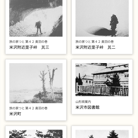
旅の家つと 第４２ 奥羽の巻
旅の家つと 第４２ 奥羽の巻
米沢附近栗子峠 其三
米沢附近栗子峠 其二
山形県案内
米沢市図書館
旅の家つと 第４２ 奥羽の巻
米沢町