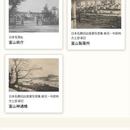
日本名勝旧蹟産業写真集 奥羽・中部地
日本写真帖
方之部 新訂
富山県庁
富山製薬所
日本名勝旧蹟産業写真集 奥羽・中部地
方之部 新訂
富山神通橋