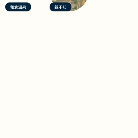
和倉温泉
親不知