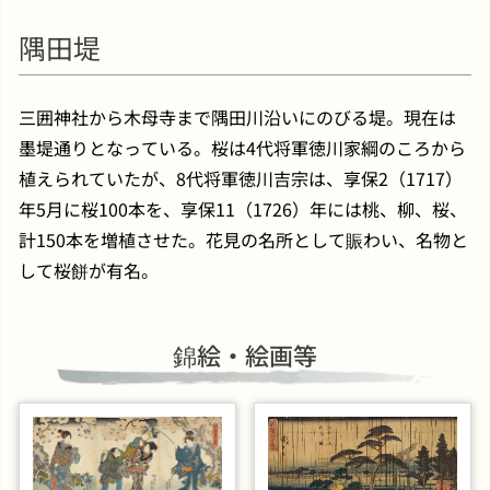
隅田堤
三囲神社から木母寺まで隅田川沿いにのびる堤。現在は
墨堤通りとなっている。桜は4代将軍徳川家綱のころから
植えられていたが、8代将軍徳川吉宗は、享保2（1717）
年5月に桜100本を、享保11（1726）年には桃、柳、桜、
計150本を増植させた。花見の名所として賑わい、名物と
して桜餅が有名。
錦絵・絵画等