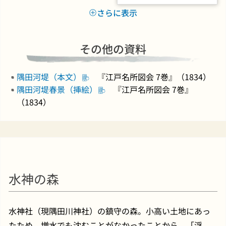
さらに表示
その他の資料
隅田河堤（本文）
『江戸名所図会 7巻』（1834）
隅田河堤春景（挿絵）
『江戸名所図会 7巻』
（1834）
水神の森
水神社（現隅田川神社）の鎮守の森。小高い土地にあっ
たため、増水でも沈むことがなかったことから、「浮