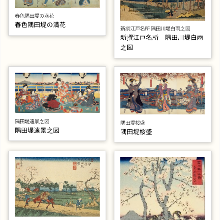
春色隅田堤の満花
春色隅田堤の満花
新撰江戸名所 隅田川堤白雨之図
新撰江戸名所 隅田川堤白雨
之図
隅田堤遠景之図
隅田堤桜盛
隅田堤遠景之図
隅田堤桜盛