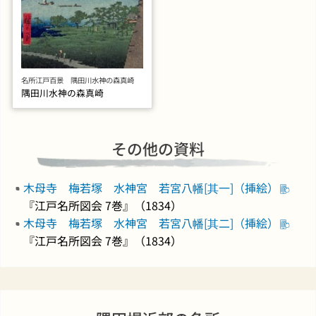
名所江戸百景 隅田川水神の森真崎
隅田川水神の森真崎
その他の資料
木母寺 梅若塚 水神宮 若宮八幡[其一]（挿絵）
『江戸名所図会 7巻』（1834）
木母寺 梅若塚 水神宮 若宮八幡[其二]（挿絵）
『江戸名所図会 7巻』（1834）