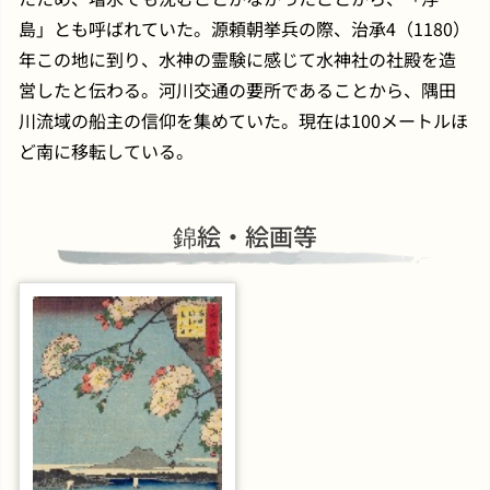
島」とも呼ばれていた。源頼朝挙兵の際、治承4（1180）
年この地に到り、水神の霊験に感じて水神社の社殿を造
営したと伝わる。河川交通の要所であることから、隅田
川流域の船主の信仰を集めていた。現在は100メートルほ
ど南に移転している。
錦絵・絵画等