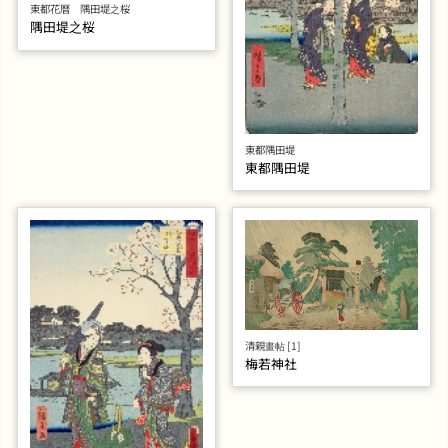
東都花暦 隅田堤之桜
隅田堤之桜
東都隅田堤
東都隅田堤
清親畫帖 [1]
梅若神社