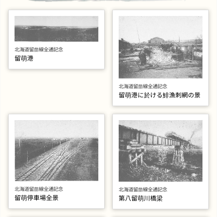
北海道留萠線全通記念
留萌港
北海道留萠線全通記念
留萌港に於ける鯡漁刺網の景
北海道留萠線全通記念
北海道留萠線全通記念
留萌停車場全景
第八留萌川橋梁