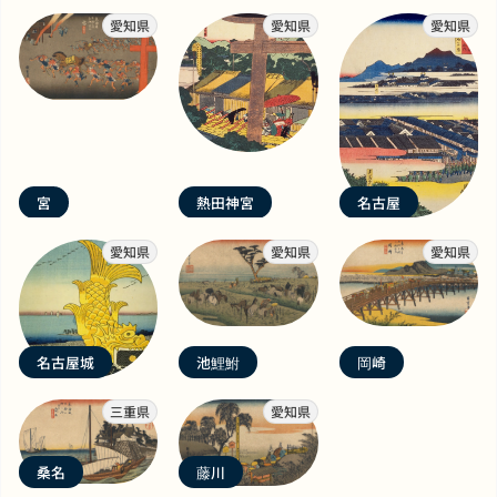
愛知県
愛知県
愛知県
宮
熱田神宮
名古屋
愛知県
愛知県
愛知県
名古屋城
池鯉鮒
岡崎
三重県
愛知県
桑名
藤川