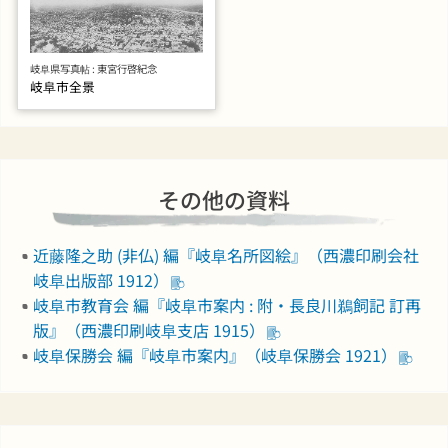
岐阜県写真帖 : 東宮行啓紀念
岐阜市全景
その他の資料
近藤隆之助 (非仏) 編『岐阜名所図絵』（西濃印刷会社
岐阜出版部 1912）
岐阜市教育会 編『岐阜市案内 : 附・長良川鵜飼記 訂再
版』（西濃印刷岐阜支店 1915）
岐阜保勝会 編『岐阜市案内』（岐阜保勝会 1921）