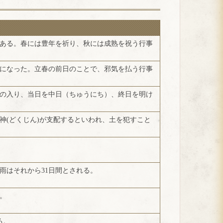
回ある。春には豊年を祈り、秋には成熟を祝う行事
になった。立春の前日のことで、邪気を払う行事
岸の入り、当日を中日（ちゅうにち）、終日を明け
神(どくじん)が支配するといわれ、土を犯すこと
雨はそれから31日間とされる。
。
る。