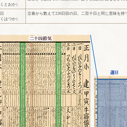
くとおか）
日
立春から数えて220日目の日。二百十日と同じ意味を持
くはつか）