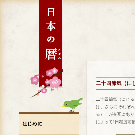
二十四節気（に
二十四節気（にじゅ
け、さらにそれぞれ
る）」が交互にあり
によって1日程度前