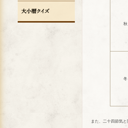
秋
冬
また、二十四節気と