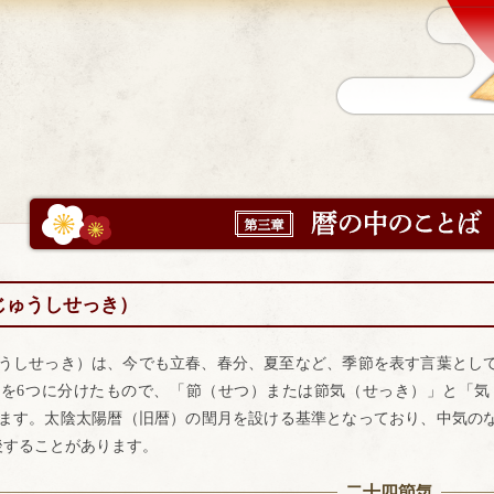
じゅうしせっき）
うしせっき）は、今でも立春、春分、夏至など、季節を表す言葉として
を6つに分けたもので、「節（せつ）または節気（せっき）」と「気
ます。太陰太陽暦（旧暦）の閏月を設ける基準となっており、中気の
後することがあります。
二十四節気