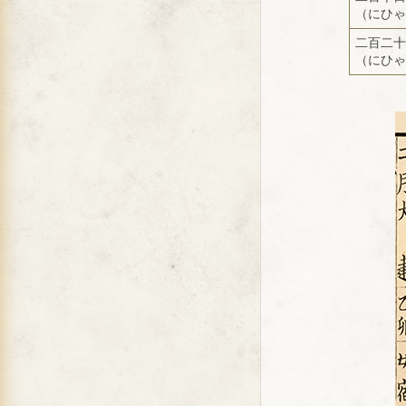
（にひゃ
二百二十
（にひゃ