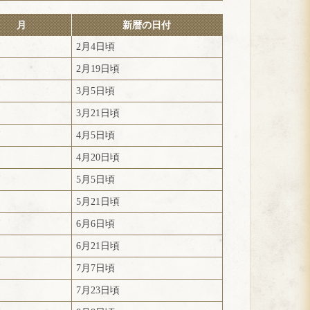
月
新暦の日付
節
2月4日頃
中
2月19日頃
節
3月5日頃
中
3月21日頃
節
4月5日頃
中
4月20日頃
節
5月5日頃
中
5月21日頃
節
6月6日頃
中
6月21日頃
節
7月7日頃
中
7月23日頃