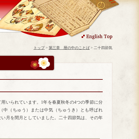
トップ
>
第三章 暦の中のことば
> 二十四節気
用いられています。1年を春夏秋冬の4つの季節に分
（中（ちゅう）または中気（ちゅうき）とも呼ばれ
ない月を閏月としていました。二十四節気は、その年