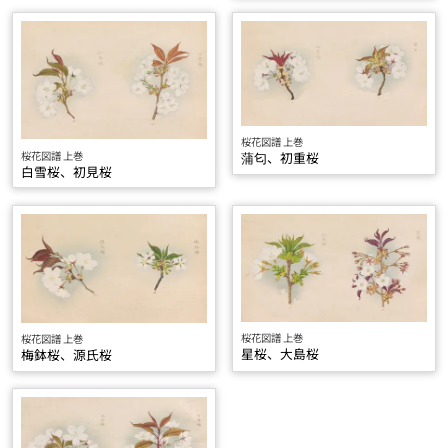
桜花図譜 上巻
桜花図譜 上巻
蒲匂、初重桜
白雪桜、初見桜
桜花図譜 上巻
桜花図譜 上巻
星桜、大島桜
梅鉢桜、源氏桜