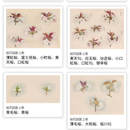
桜花図譜 上巻
桜花図譜 上巻
薄紅桜、富士見桜、小町桜、東
東天匂、白玉桜、弥彦桜、小口
天桜、口紅桜
紅桜、口紅匂、御幸桜
桜花図譜 上巻
青毛桜、青桜
桜花図譜 上巻
薄毛桜、大和桜、桜川匂