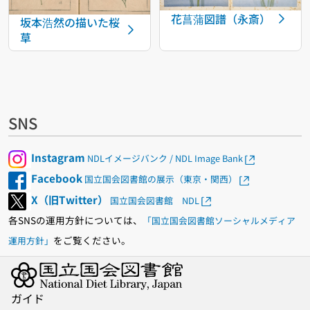
花菖蒲図譜（永斎）
坂本浩然の描いた桜
草
SNS
Instagram
NDLイメージバンク / NDL Image Bank
Facebook
国立国会図書館の展示（東京・関西）
X（旧Twitter）
国立国会図書館 NDL
各SNSの運用方針については、
「国立国会図書館ソーシャルメディア
をご覧ください。
運用方針」
ガイド