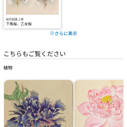
桜花図譜 上巻
下馬桜、乙女桜
さらに表示
こちらもご覧ください
植物