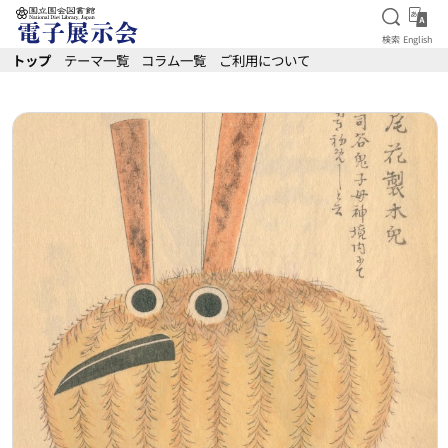
検索を
Eng
検索
English
本文へ移動
トップ
テーマ一覧
コラム一覧
ご利用について