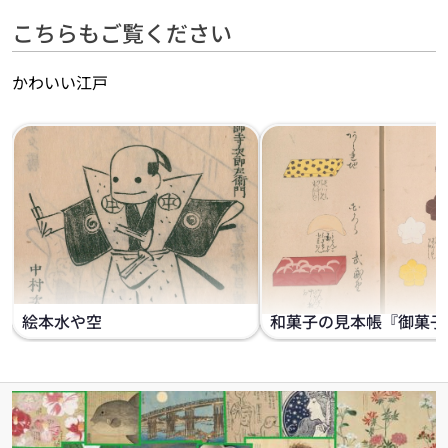
こちらもご覧ください
かわいい江戸
絵本水や空
和菓子の見本帳『御菓子