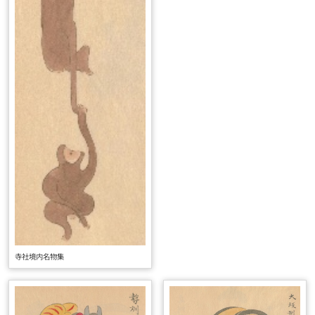
寺社境内名物集