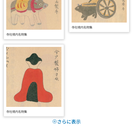
寺社境内名物集
寺社境内名物集
寺社境内名物集
さらに表示