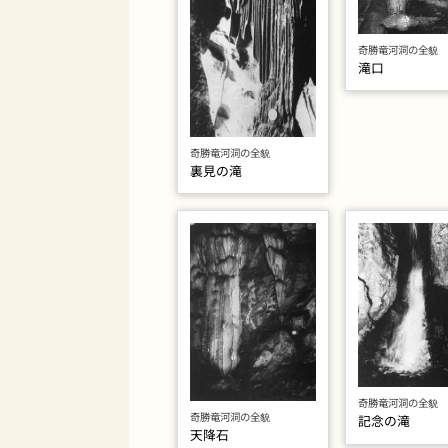
奇勝竜河洞の全貌
滝口
奇勝竜河洞の全貌
裏見の滝
奇勝竜河洞の全貌
奇勝竜河洞の全貌
記念の滝
天降石