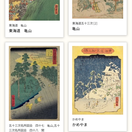
東海道五十三次 [2]
東海道 亀山
亀山
東海道 亀山
かめやま
かめやま
五十三次名所図会 四十七 亀山,五十
三次名所図会 四十八 関