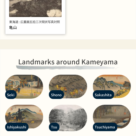
東海道 : 広重画五拾三次現状写真対照
亀山
Landmarks around Kameyama
Seki
Shono
Sakashita
Ishiyakushi
Tsu
Tsuchiyama