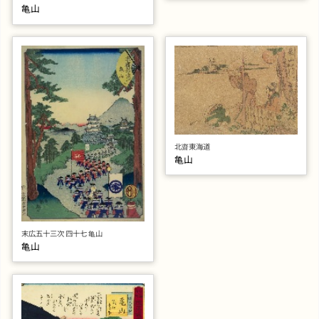
亀山
北齋東海道
亀山
末広五十三次 四十七 亀山
亀山