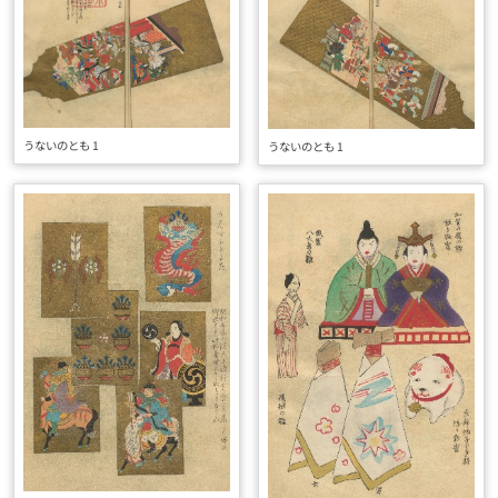
うないのとも 1
うないのとも 1