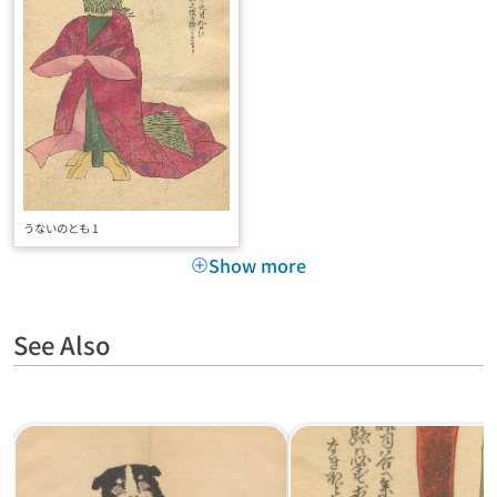
うないのとも 1
Show more
See Also