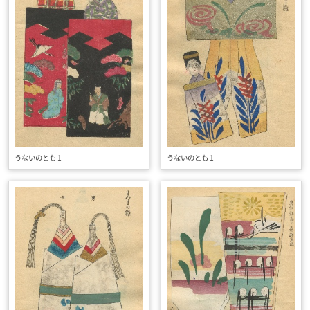
うないのとも 1
うないのとも 1