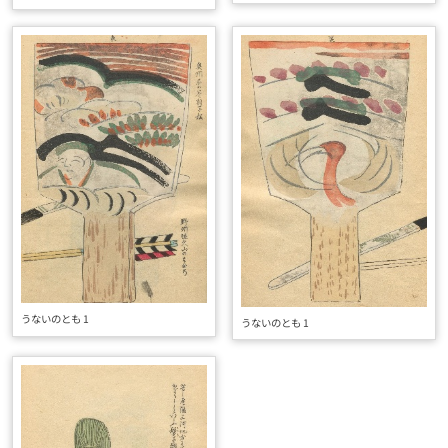
うないのとも 1
うないのとも 1