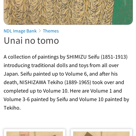
NDL Image Bank
Themes
Unai no tomo
A collection of paintings by SHIMIZU Seifu (1851-1913)
introducing traditional dolls and toys from all over
Japan. Seifu painted up to Volume 6, and after his
death, NISHIZAWA Tekiho (1889-1965) took over and
completed up to Volume 10. Here are Volume 1 and
Volume 3-6 painted by Seifu and Volume 10 painted by
Tekiho.