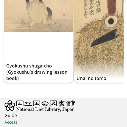
Gyokushu shuga-cho
(Gyokushu’s drawing lesson
book)
Unai no tomo
Guide
Access