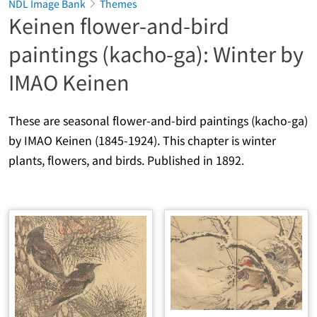
NDL Image Bank
Themes
Keinen flower-and-bird
paintings (kacho-ga): Winter by
IMAO Keinen
These are seasonal flower-and-bird paintings (kacho-ga)
by IMAO Keinen (1845-1924). This chapter is winter
plants, flowers, and birds. Published in 1892.