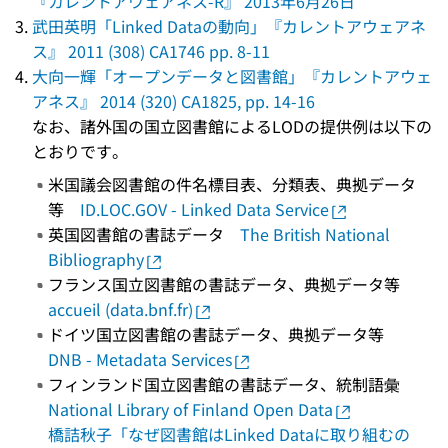
『カレントアウェアネス-R』 2013年6月26日
武田英明「Linked Dataの動向」『カレントアウェアネ
ス』 2011 (308) CA1746 pp. 8-11
大向一輝「オープンデータと図書館」『カレントアウェ
アネス』 2014 (320) CA1825, pp. 14-16
なお、諸外国の国立図書館によるLODの提供例は以下の
とおりです。
米国議会図書館の件名標目表、分類表、典拠データ
等
ID.LOC.GOV - Linked Data Service
英国図書館の書誌データ
The British National
Bibliography
フランス国立図書館の書誌データ、典拠データ等
accueil (data.bnf.fr)
ドイツ国立図書館の書誌データ、典拠データ等
DNB - Metadata Services
フィンランド国立図書館の書誌データ、統制語彙
National Library of Finland Open Data
橋詰秋子「なぜ図書館はLinked Dataに取り組むの