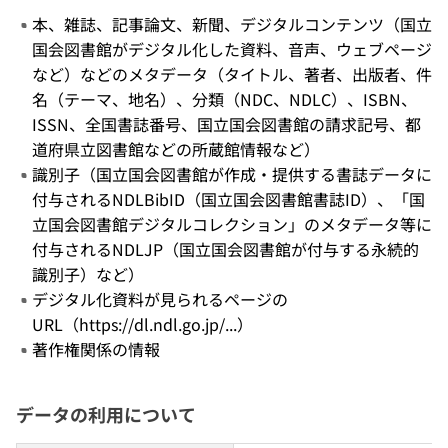
本、雑誌、記事論文、新聞、デジタルコンテンツ（国立
国会図書館がデジタル化した資料、音声、ウェブページ
など）などのメタデータ（タイトル、著者、出版者、件
名（テーマ、地名）、分類（NDC、NDLC）、ISBN、
ISSN、全国書誌番号、国立国会図書館の請求記号、都
道府県立図書館などの所蔵館情報など）
識別子（国立国会図書館が作成・提供する書誌データに
付与されるNDLBibID（国立国会図書館書誌ID）、「国
立国会図書館デジタルコレクション」のメタデータ等に
付与されるNDLJP（国立国会図書館が付与する永続的
識別子）など）
デジタル化資料が見られるページの
URL（https://dl.ndl.go.jp/...）
著作権関係の情報
データの利用について