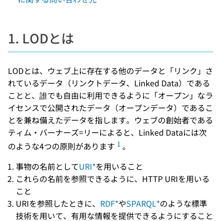
1. LODとは
LODとは、ウェブ上に存在する他のデータと「リンク」さ
れているデータ（リンクトデータ、Linked Data）である
ことと、誰でも自由に利用できるように「オープン」なラ
イセンスで公開されたデータ（オープンデータ）であるこ
とを兼ね備えたデータを指します。ウェブの創始者である
ティム・バーナーズ=リーによると、Linked Dataには次
1
のような4つの原則があります
。
事物の名前として
URI*
を用いること
これらの名前を参照できるように、HTTP URIを用いる
こと
URIを参照したときに、
RDF*
や
SPARQL*
のような標準
技術を用いて、有用な情報を提供できるようにすること