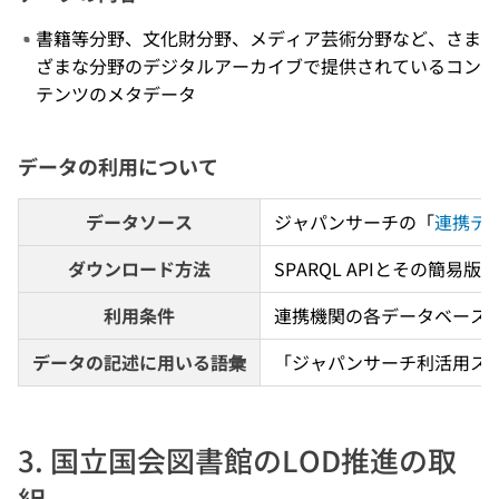
書籍等分野、文化財分野、メディア芸術分野など、さま
ざまな分野のデジタルアーカイブで提供されているコン
テンツのメタデータ
データの利用について
データソース
ジャパンサーチの「
連携デ
ダウンロード方法
SPARQL APIとその簡易
利用条件
連携機関の各データベース
データの記述に用いる語彙
「ジャパンサーチ利活用スキ
3. 国立国会図書館のLOD推進の取