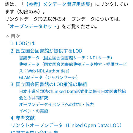
語は、「
【参考】メタデータ関連用語集
」にリンクしてい
ます（初出のみ）。
リンクトデータ形式以外のオープンデータについては、
「
オープンデータセット
」をご覧ください。
目次
1. LODとは
2. 国立国会図書館が提供するLOD
書誌データ（国立国会図書館サーチ：NDLサーチ）
典拠データ（国立国会図書館典拠データ検索・提供サービ
ス：Web NDL Authorities）
GLAMデータ（ジャパンサーチ）
3. 国立国会図書館のLOD推進の取組
日本十進分類法のLinked Data形式化に係る日本図書館協
会との共同研究
オープンデータイベントへの参加・協力
イベントの実施
4. 参考文献
リンクトオープンデータ（Linked Open Data: LOD）
に関する問い合わせ先