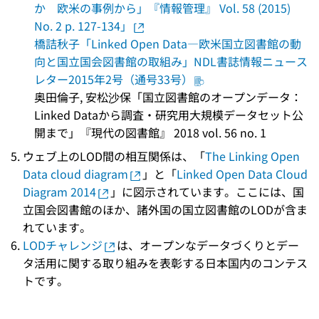
か 欧米の事例から」『情報管理』 Vol. 58 (2015)
No. 2 p. 127-134」
橋詰秋子「Linked Open Data―欧米国立図書館の動
向と国立国会図書館の取組み」NDL書誌情報ニュース
レター2015年2号（通号33号）
奥田倫子, 安松沙保「国立図書館のオープンデータ：
Linked Dataから調査・研究用大規模データセット公
開まで」『現代の図書館』 2018 vol. 56 no. 1
ウェブ上のLOD間の相互関係は、「
The Linking Open
Data cloud diagram
」と「
Linked Open Data Cloud
Diagram 2014
」に図示されています。ここには、国
立国会図書館のほか、諸外国の国立図書館のLODが含ま
れています。
LODチャレンジ
は、オープンなデータづくりとデー
タ活用に関する取り組みを表彰する日本国内のコンテス
トです。