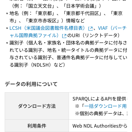
（例：「国立天文台」、「日本学術会議」）
地名（例：「東京都」、「東京都千代田区」、「東京
市」、「東京市赤坂区」）情報など
LCSH（米国議会図書館件名標目表）
、
VIAF（バーチ
ャル国際典拠ファイル）
のURI（リンクトデータ）
識別子（個人名・家族名・団体名の典拠データに付与さ
れている識別子、地名・統一タイトルの典拠データに付
与されている識別子、普通件名典拠データに付与してい
る識別子（NDLSH）など）
データの利用について
SPARQLによるAPIを提供して
ダウンロード方法
  ※「
一括ダウンロード用フ
  ※個別の典拠データは、詳
利用条件
Web NDL Authorit