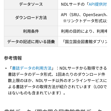
データソース
NDLサーチの「
API提供対
API（SRU、OpenSear
ダウンロード方法
  ※リンクトデータ形式以
利用条件
利用の目的により、利用申
データの記述に用いる語彙
「国立国会図書館ダブリンコ
参考情報
「
書誌データの利用方法
」：NDLサーチから取得できる
書誌データのデータ形式、1回あたりのダウンロード件
数上限のほか、NDLサーチ以外のオンラインサービスに
よる書誌データの取得方法が紹介されています（LODで
はないものも含まれています）。