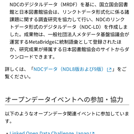
NDCのデジタルデータ（MRDF）を基に、国立国会図書
館と日本図書館協会は、リンクトデータ形式化に係る諸
課題に関する調査研究を協力して行い、NDCのリンク
トデータ形式のデジタルデータ（NDC-LD）を作成しま
した。成果物は、一般社団法人メタデータ基盤協議会が
運営するMetaBridgeに統制語彙として登録されたほ
か、研究成果が帰属する日本図書館協会のサイトからダ
ウンロードできます。
詳しくは、「
NDCデータ（NDL8版および9版）
」をご
覧ください。
オープンデータイベントへの参加・協力
以下のようなオープンデータ関連イベントに参加していま
す。
Linked Open Data Challenge Japan