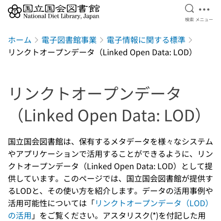
検索を開
メニ
検索
メニュー
本文へ移動
ホーム
電子図書館事業
電子情報に関する標準
リンクトオープンデータ（Linked Open Data: LOD）
リンクトオープンデータ
（Linked Open Data: LOD）
国立国会図書館は、保有するメタデータを様々なシステム
やアプリケーションで活用することができるように、リン
クトオープンデータ（Linked Open Data: LOD）として提
供しています。このページでは、国立国会図書館が提供す
るLODと、その使い方を紹介します。データの活用事例や
活用可能性については「
リンクトオープンデータ（LOD）
の活用
」をご覧ください。アスタリスク(*)を付記した用