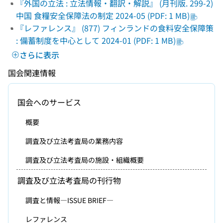
『外国の立法 : 立法情報・翻訳・解説』 (月刊版. 299-2)
中国 食糧安全保障法の制定 2024-05 (PDF: 1 MB)
『レファレンス』 (877) フィンランドの食料安全保障策
: 備蓄制度を中心として 2024-01 (PDF: 1 MB)
さらに表示
国会関連情報
国会へのサービス
概要
調査及び立法考査局の業務内容
調査及び立法考査局の施設・組織概要
調査及び立法考査局の刊行物
調査と情報―ISSUE BRIEF―
レファレンス