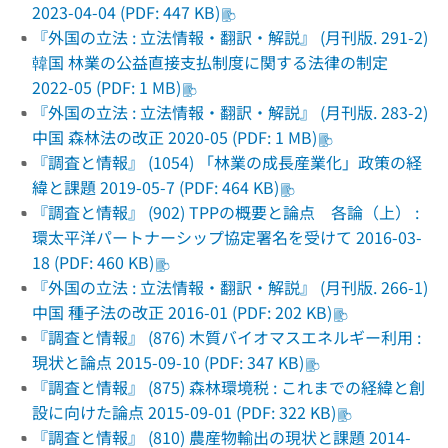
2023-04-04 (PDF: 447 KB)
『外国の立法 : 立法情報・翻訳・解説』 (月刊版. 291-2)
韓国 林業の公益直接支払制度に関する法律の制定
2022-05 (PDF: 1 MB)
『外国の立法 : 立法情報・翻訳・解説』 (月刊版. 283-2)
中国 森林法の改正 2020-05 (PDF: 1 MB)
『調査と情報』 (1054) 「林業の成長産業化」政策の経
緯と課題 2019-05-7 (PDF: 464 KB)
『調査と情報』 (902) TPPの概要と論点 各論（上） :
環太平洋パートナーシップ協定署名を受けて 2016-03-
18 (PDF: 460 KB)
『外国の立法 : 立法情報・翻訳・解説』 (月刊版. 266-1)
中国 種子法の改正 2016-01 (PDF: 202 KB)
『調査と情報』 (876) 木質バイオマスエネルギー利用 :
現状と論点 2015-09-10 (PDF: 347 KB)
『調査と情報』 (875) 森林環境税 : これまでの経緯と創
設に向けた論点 2015-09-01 (PDF: 322 KB)
『調査と情報』 (810) 農産物輸出の現状と課題 2014-