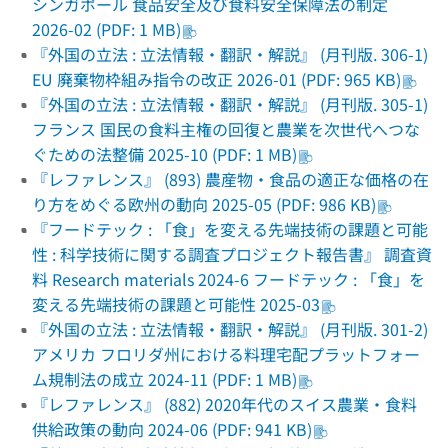
シンガポール 食品安全及び食料安全保障法の制定
2026-02 (PDF: 1 MB)
『外国の立法 : 立法情報・翻訳・解説』 (月刊版. 306-1)
EU 廃棄物枠組み指令の改正 2026-01 (PDF: 965 KB)
『外国の立法 : 立法情報・翻訳・解説』 (月刊版. 305-1)
フランス 国民の食料主権の回復と農業を次世代へつな
ぐための法整備 2025-10 (PDF: 1 MB)
『レファレンス』 (893) 農産物・食品の適正な価格の在
り方をめぐる欧州の動向 2025-05 (PDF: 986 KB)
『フードテック : 「食」を変える先端技術の課題と可能
性 : 科学技術に関する調査プロジェクト報告書』 調査資
料 Research materials 2024-6 フードテック : 「食」を
変える先端技術の課題と可能性 2025-03
『外国の立法 : 立法情報・翻訳・解説』 (月刊版. 301-2)
アメリカ フロリダ州における料理宅配プラットフォー
ム規制法の成立 2024-11 (PDF: 1 MB)
『レファレンス』 (882) 2020年代のスイス農業・食料
供給政策の動向 2024-06 (PDF: 941 KB)