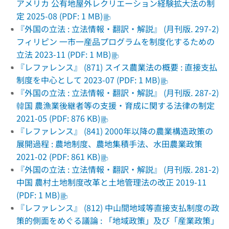
アメリカ 公有地屋外レクリエーション経験拡大法の制
定 2025-08 (PDF: 1 MB)
『外国の立法 : 立法情報・翻訳・解説』 (月刊版. 297-2)
フィリピン 一市一産品プログラムを制度化するための
立法 2023-11 (PDF: 1 MB)
『レファレンス』 (871) スイス農業法の概要 : 直接支払
制度を中心として 2023-07 (PDF: 1 MB)
『外国の立法 : 立法情報・翻訳・解説』 (月刊版. 287-2)
韓国 農漁業後継者等の支援・育成に関する法律の制定
2021-05 (PDF: 876 KB)
『レファレンス』 (841) 2000年以降の農業構造政策の
展開過程 : 農地制度、農地集積手法、水田農業政策
2021-02 (PDF: 861 KB)
『外国の立法 : 立法情報・翻訳・解説』 (月刊版. 281-2)
中国 農村土地制度改革と土地管理法の改正 2019-11
(PDF: 1 MB)
『レファレンス』 (812) 中山間地域等直接支払制度の政
策的側面をめぐる議論 : 「地域政策」及び「産業政策」