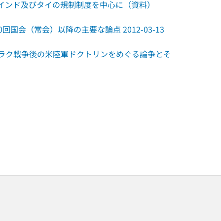
 : インド及びタイの規制制度を中心に（資料）
0回国会（常会）以降の主要な論点 2012-03-13
 : イラク戦争後の米陸軍ドクトリンをめぐる論争とそ