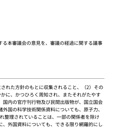
関する本審議会の意見を、審議の経過に関する議事
立された方針のもとに収集されること、（2）その
やかに、かつひろく周知され、またそれがたやす
。国内の官庁刊行物及び民間出版物が、国立国会
諸外国の科学技術関係資料についても、原子力、
され整理されていることは、一部の関係者を除け
に、外国資料についても、できる限り網羅的にし