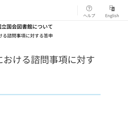
ヘルプ
English
国立国会図書館について
ける諮問事項に対する答申
における諮問事項に対す