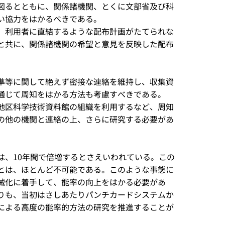
図るとともに、関係諸機関、とくに文部省及び科
い協力をはかるべきである。
、利用者に直結するような配布計画がたてられな
と共に、関係諸機関の希望と意見を反映した配布
準等に関して絶えず密接な連絡を維持し、収集資
通じて周知をはかる方法も考慮すべきである。
地区科学技術資料館の組織を利用するなど、周知
の他の機関と連絡の上、さらに研究する必要があ
、10年間で倍増するとさえいわれている。この
とは、ほとんど不可能である。このような事態に
械化に着手して、能率の向上をはかる必要があ
りも、当初はさしあたりパンチカードシステムか
による高度の能率的方法の研究を推進することが