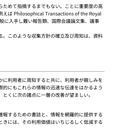
らためて指摘するまでもない。ことに重要度の高
ical Transactions of the Royal
 Cimento 等）、一般に入手し難い報告類、国際会議論文集、議事
る。このような収集方針の確立及び周知は、資料
やかに利用者に周知すると共に、利用者が親しみを
際的にもこれらの情報の迅速な伝達をはかるよう
、とくに次の諸点に一層の改善が望ましい。
速報するための書誌と、情報を網羅的に提供する
ときには、その利用価値はいちじるしく低減する