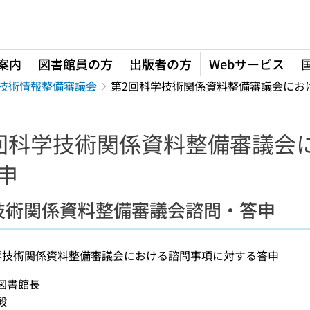
案内
図書館員の方
出版者の方
Webサービス
技術情報整備審議会
第2回科学技術関係資料整備審議会にお
回科学技術関係資料整備審議会
申
技術関係資料整備審議会諮問・答申
学技術関係資料整備審議会における諮問事項に対する答申
図書館長
殿