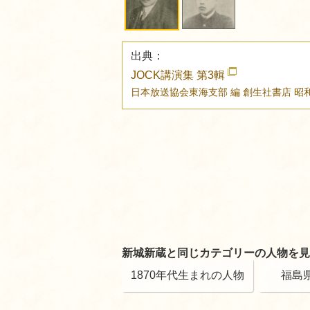
出典：
JOCK講演集 第3輯
日本放送協会東海支部 編
創生社書店
昭
新城新蔵と同じカテゴリーの人物を見
1870年代生まれの人物
福島