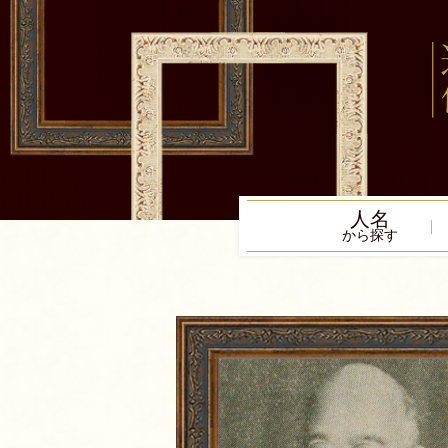
人名
から探す