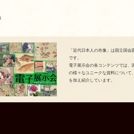
蔵
「近代日本人の肖像」は国立国会
です。
電子展示会の各コンテンツでは、
の様々なユニークな資料について
を加え紹介しています。