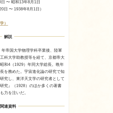
0日 〜 昭和13年8月1日
20日 〜 1938年8月1日）
学）
解説
5）年帝国大学物理学科卒業後、陸軍
工科大学助教授等を経て、京都帝大
昭和4（1929）年同大学総長。晩年
長を務めた。宇宙進化論の研究で知
研究し、東洋天文学の研究者として
研究』（1928）のほか多くの著書
も力を注いだ。
関連資料