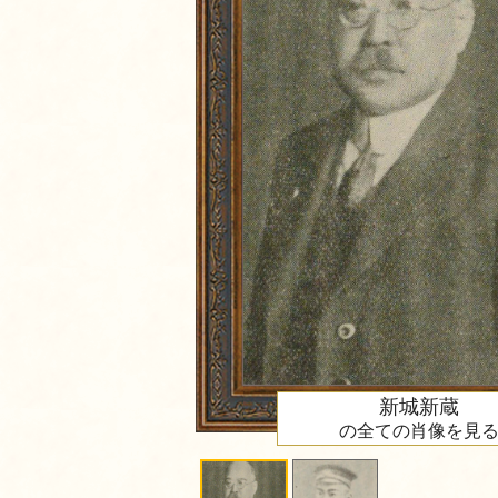
新城新蔵
の全ての肖像を見