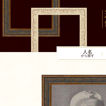
人名
から探す