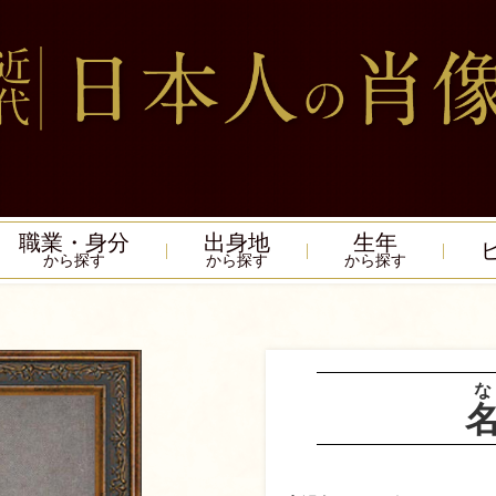
職業・身分
出身地
生年
から探す
から探す
から探す