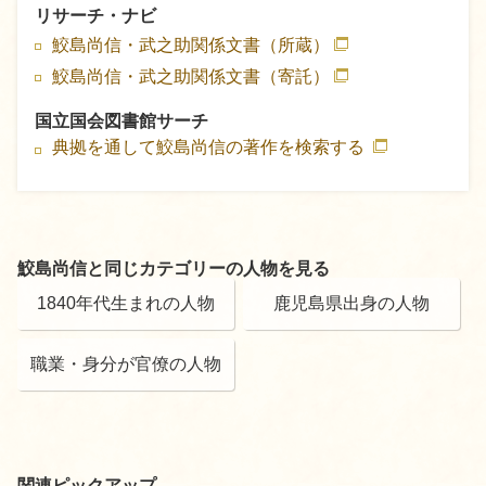
リサーチ・ナビ
鮫島尚信・武之助関係文書（所蔵）
鮫島尚信・武之助関係文書（寄託）
国立国会図書館サーチ
典拠を通して鮫島尚信の著作を検索する
鮫島尚信と同じカテゴリーの人物を見る
1840年代生まれの人物
鹿児島県出身の人物
職業・身分が官僚の人物
関連ピックアップ