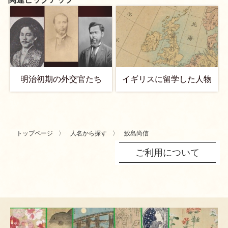
明治初期の外交官たち
イギリスに留学した人物
トップページ
人名から探す
鮫島尚信
ご利用について