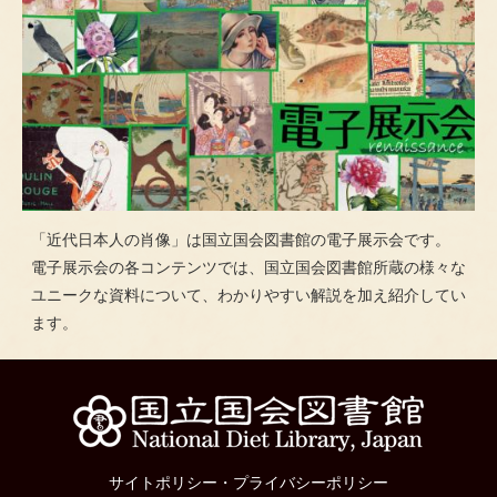
「近代日本人の肖像」は国立国会図書館の電子展示会です。
電子展示会の各コンテンツでは、国立国会図書館所蔵の様々な
ユニークな資料について、わかりやすい解説を加え紹介してい
ます。
サイトポリシー
・
プライバシーポリシー