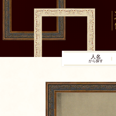
人名
から探す