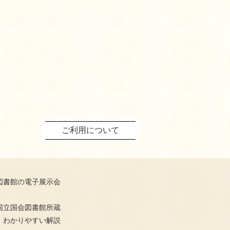
ご利用について
図書館の電子展示会
国立国会図書館所蔵
、わかりやすい解説