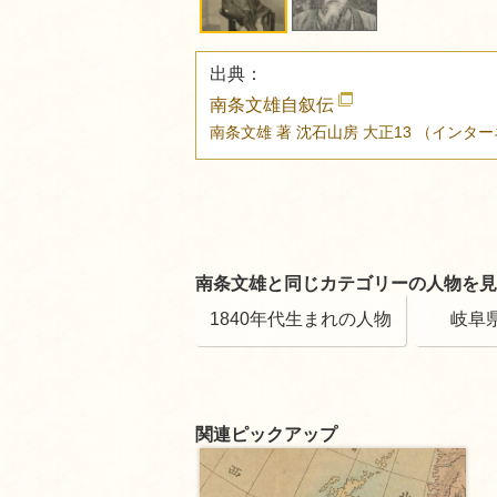
出典：
南条文雄自叙伝
南条文雄 著
沈石山房
大正13
（インター
南条文雄と同じカテゴリーの人物を見
1840年代生まれの人物
岐阜
関連ピックアップ