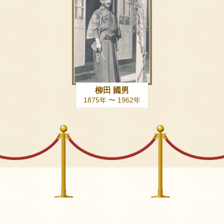
柳田 國男
1875年 〜 1962年