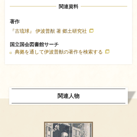
関連資料
著作
『古琉球』
伊波普猷 著
郷土研究社
国立国会図書館サーチ
典拠を通して伊波普猷の著作を検索する
関連人物