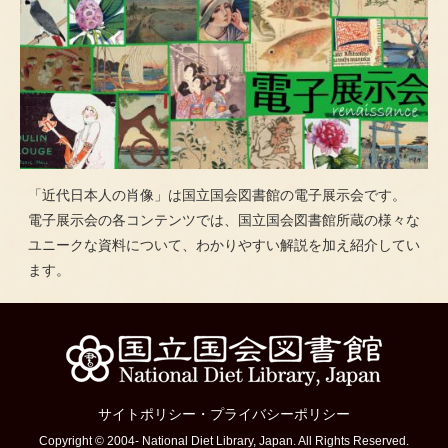
「近代日本人の肖像」は国立国会図書館の電子展示会です。
電子展示会の各コンテンツでは、国立国会図書館所蔵の様々な
ユニークな資料について、わかりやすい解説を加え紹介してい
ます。
サイトポリシー
・
プライバシーポリシー
Copyright © 2004- National Diet Library, Japan. All Rights Reserved.