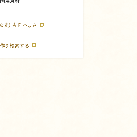
関連資料
女史) 著
岡本まさ
著作を検索する