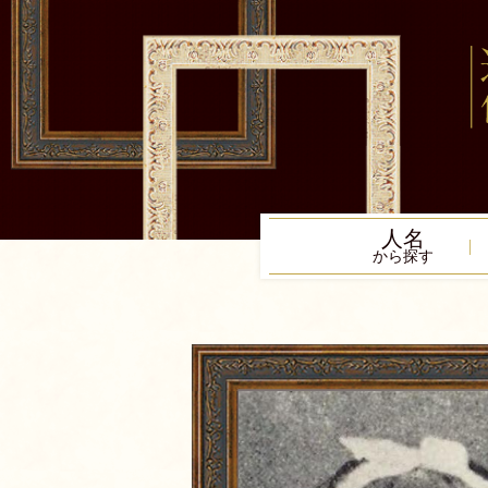
人名
から探す