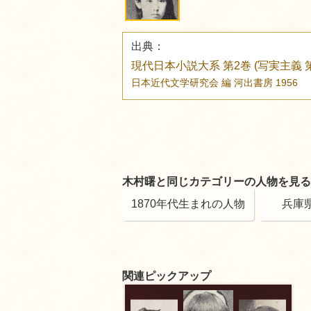
出典：
現代日本小説大系 第2巻 (写実主義 第
日本近代文学研究会 編
河出書房
1956
木村曙と同じカテゴリーの人物を見る
1870年代生まれの人物
兵庫
関連ピックアップ