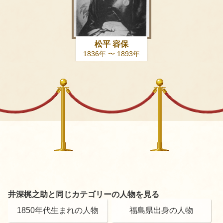
松平 容保
1836年 〜 1893年
井深梶之助と同じカテゴリーの人物を見る
1850年代生まれの人物
福島県出身の人物