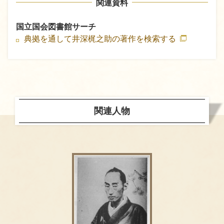
関連資料
国立国会図書館サーチ
典拠を通して井深梶之助の著作を検索する
関連人物