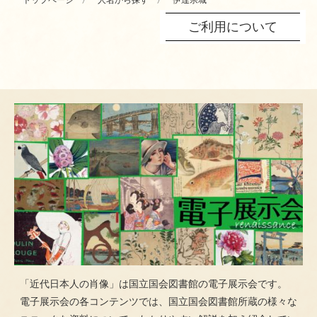
トップページ
人名から探す
伊達宗城
ご利用について
「近代日本人の肖像」は国立国会図書館の電子展示会です。
電子展示会の各コンテンツでは、国立国会図書館所蔵の様々な