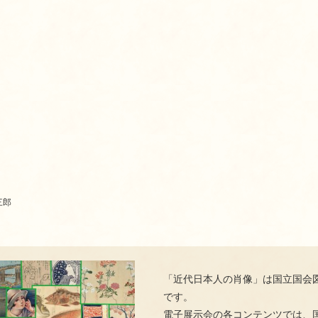
三郎
「近代日本人の肖像」は国立国会
です。
電子展示会の各コンテンツでは、