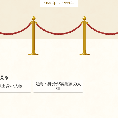
1840年 〜 1931年
見る
職業・身分が実業家の人
県出身の人物
物