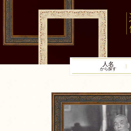
人名
から探す