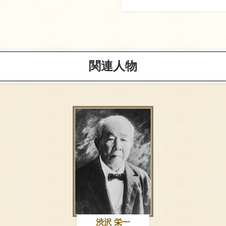
関連人物
渋沢 栄一