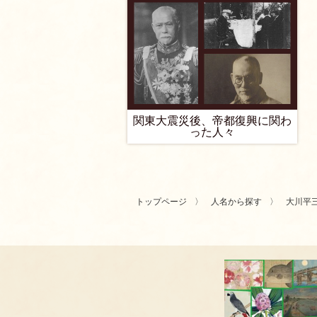
関東大震災後、帝都復興に関わ
った人々
トップページ
人名から探す
大川平