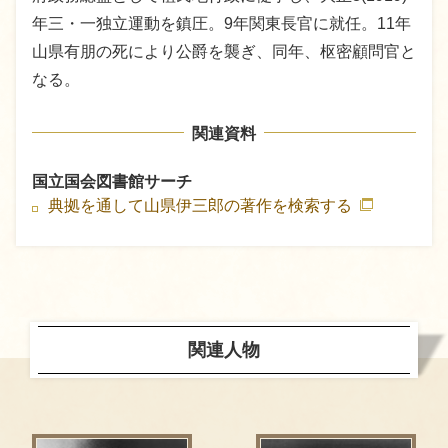
年三・一独立運動を鎮圧。9年関東長官に就任。11年
山県有朋の死により公爵を襲ぎ、同年、枢密顧問官と
なる。
関連資料
国立国会図書館サーチ
典拠を通して山県伊三郎の著作を検索する
関連人物