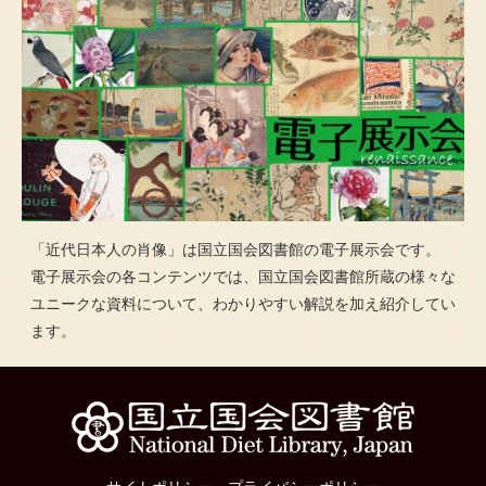
「近代日本人の肖像」は国立国会図書館の電子展示会です。
電子展示会の各コンテンツでは、国立国会図書館所蔵の様々な
ユニークな資料について、わかりやすい解説を加え紹介してい
ます。