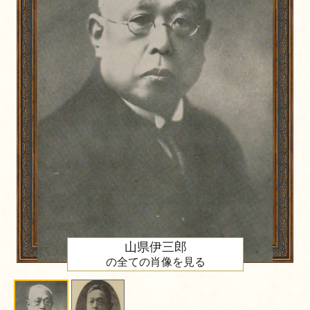
山県伊三郎
の全ての肖像を見る