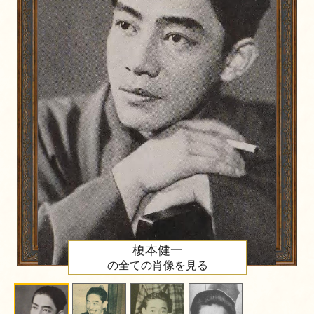
榎本健一
の全ての肖像を見る