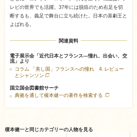
レビの世界でも活躍。37年には脱疽のため右足を切
断するも、義足で舞台に立ち続けた。日本の喜劇王と
よばれる。
関連資料
電子展示会「近代日本とフランス―憧れ、出会い、交
流」より
コラム 「美し国」フランスへの憧れ 4. レビュー
とシャンソン
国立国会図書館サーチ
典拠を通して榎本健一の著作を検索する
榎本健一と同じカテゴリーの人物を見る