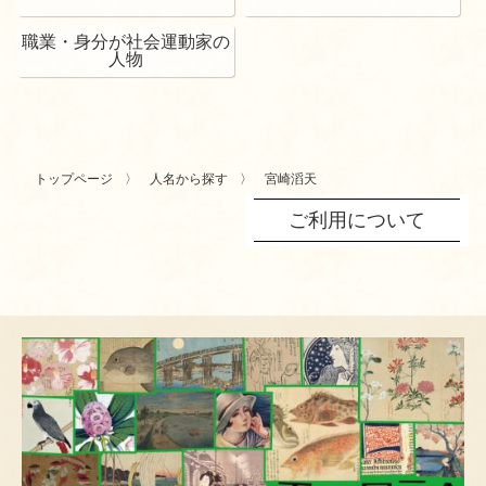
職業・身分が社会運動家の
人物
トップページ
人名から探す
宮崎滔天
ご利用について