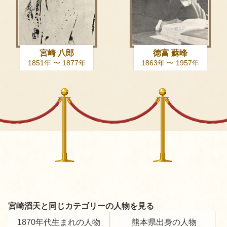
宮崎 八郎
徳富 蘇峰
1851年 〜 1877年
1863年 〜 1957年
宮崎滔天と同じカテゴリーの人物を見る
1870年代生まれの人物
熊本県出身の人物