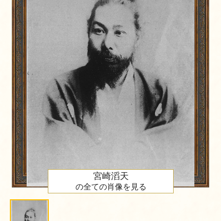
宮崎滔天
の全ての肖像を見る