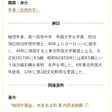
職業・身分
学者（自然科学）
解説
物理学者。第一高等中学、帝国大学を卒業。明治
36(1903)年理学博士。40年よりヨーロッパに留学
し、44年に帰国すると東北帝国大学教授となる。大
正6(1917)年にKS鋼、昭和8(1933)年には新KS鋼とい
う強力磁石鋼を発明、名声を博した。6年東北帝国大
学総長。12年に第1回文化勲章を受賞した。
関連資料
著作
『物理学通論』
本多光太郎 著
内田老鶴圃