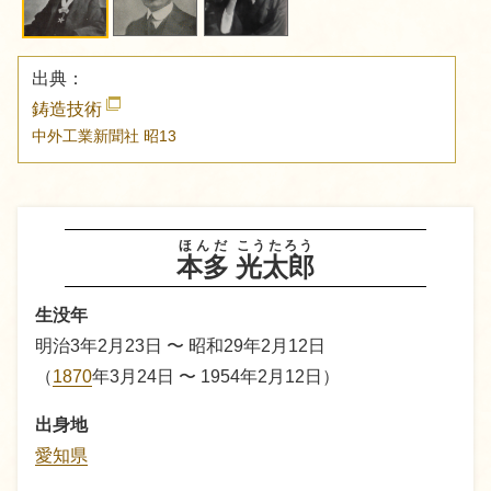
出典：
鋳造技術
中外工業新聞社
昭13
ほんだ
こうたろう
本多
光太郎
生没年
明治3年2月23日 〜 昭和29年2月12日
（
1870
年3月24日 〜 1954年2月12日）
出身地
愛知県