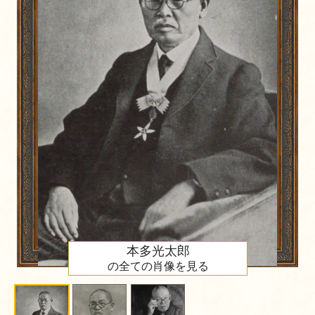
本多光太郎
の全ての肖像を見る