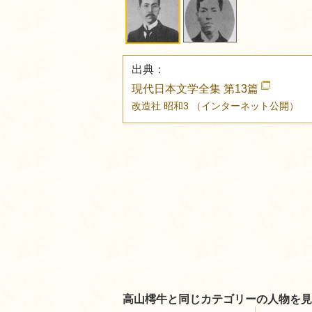
出典：
現代日本文学全集 第13篇
改造社
昭和3
（インターネット公開）
高山樗牛と同じカテゴリーの人物を見