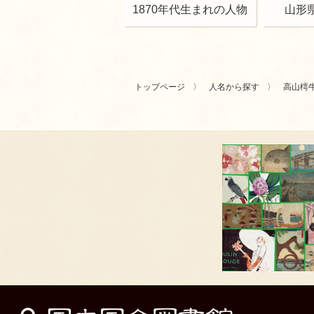
1870年代生まれの人物
山形
トップページ
人名から探す
高山樗