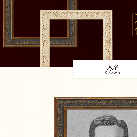
人名
から探す