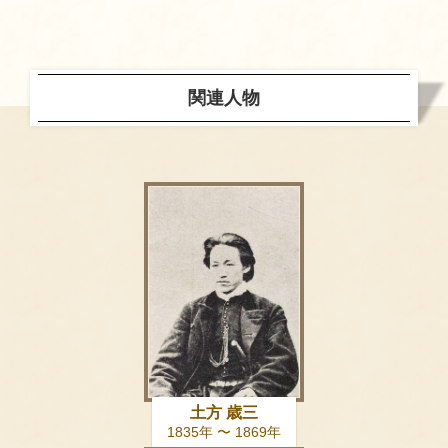
関連人物
土方 歳三
1835年 〜 1869年