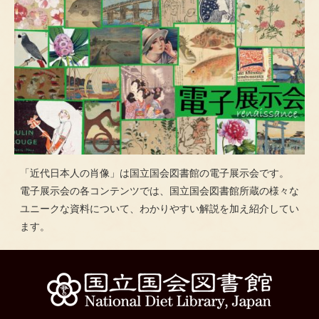
「近代日本人の肖像」は国立国会図書館の電子展示会です。
電子展示会の各コンテンツでは、国立国会図書館所蔵の様々な
ユニークな資料について、わかりやすい解説を加え紹介してい
ます。