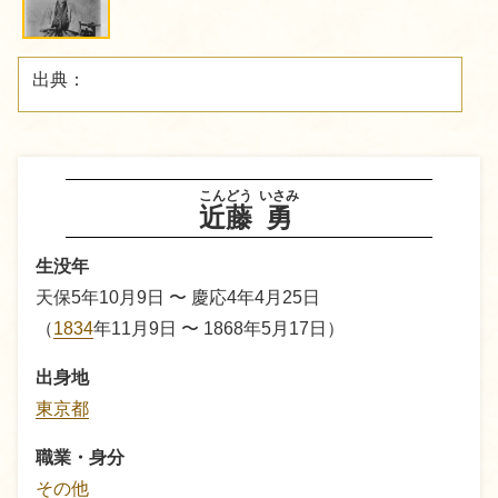
出典：
こんどう
いさみ
近藤
勇
生没年
天保5年10月9日 〜 慶応4年4月25日
（
1834
年11月9日 〜 1868年5月17日）
出身地
東京都
職業・身分
その他