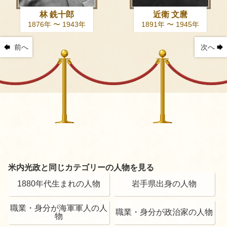
林 銑十郎
近衛 文麿
1876年 〜 1943年
1891年 〜 1945年
前へ
次へ
米内光政と同じカテゴリーの人物を見る
1880年代生まれの人物
岩手県出身の人物
職業・身分が海軍軍人の人
職業・身分が政治家の人物
物