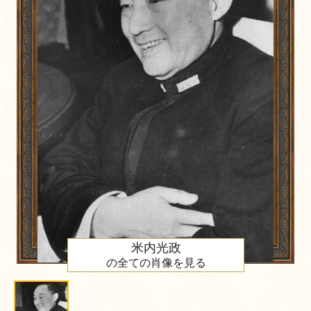
米内光政
の全ての肖像を見る