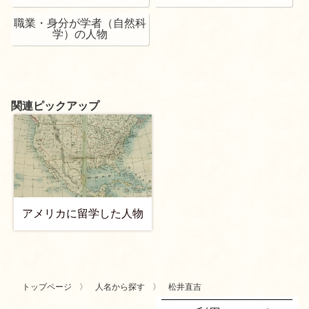
職業・身分が学者（自然科
学）の人物
関連ピックアップ
アメリカに留学した人物
トップページ
人名から探す
松井直吉