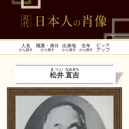
ピック
人名
職業・身分
出身地
生年
アップ
から探す
から探す
から探す
から探す
まつい
なおきち
松井
直吉