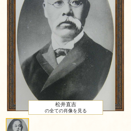
松井直吉
の全ての肖像を見る