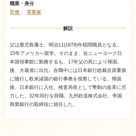
職業・身分
官僚
、
実業家
解説
父は鹿児島藩士。明治11(1878)年税関職員となる。
15年アメリカへ留学。そのまま、在ニューヨーク日
本国領事館に勤務するも、17年父の死により帰国。
後、大蔵省に出仕。在職中には日本銀行総裁吉原重俊
に随行し欧米諸国の銀行事務を視察している。帰国
後、日本銀行に入社。検査局長として幣制の改革に尽
力した。32年同行を辞職。九州鉄道株式会社、帝国
商業銀行の取締役に就任した。