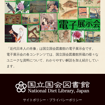
「近代日本人の肖像」は国立国会図書館の電子展示会です。
電子展示会の各コンテンツでは、国立国会図書館所蔵の様々な
ユニークな資料について、わかりやすい解説を加え紹介してい
ます。
サイトポリシー
・
プライバシーポリシー