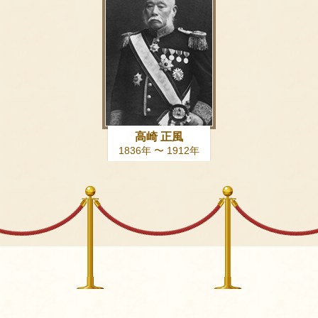
高崎 正風
1836年 〜 1912年