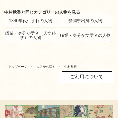
中村秋香と同じカテゴリーの人物を見る
1840年代生まれの人物
静岡県出身の人物
職業・身分が学者（人文科
職業・身分が文学者の人物
学）の人物
トップページ
人名から探す
中村秋香
ご利用について