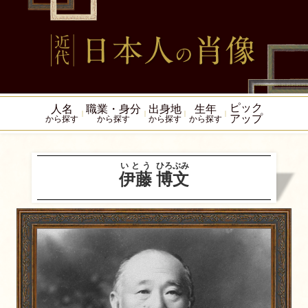
ピック
人名
職業・身分
出身地
生年
アップ
から探す
から探す
から探す
から探す
いとう
ひろぶみ
伊藤
博文