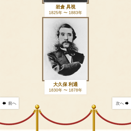
岩倉 具視
1825年 〜 1883年
大久保 利通
1830年 〜 1878年
前へ
次へ