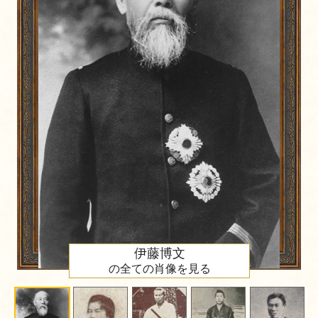
伊藤博文
の全ての肖像を見る