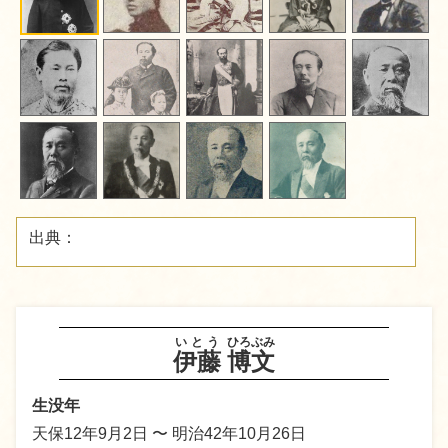
出典：
いとう
ひろぶみ
伊藤
博文
生没年
天保12年9月2日 〜 明治42年10月26日