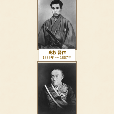
高杉 晋作
1839年 〜 1867年