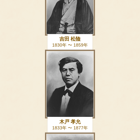
吉田 松陰
1830年 〜 1859年
木戸 孝允
1833年 〜 1877年