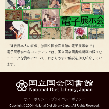
「近代日本人の肖像」は国立国会図書館の電子展示会です。
電子展示会の各コンテンツでは、国立国会図書館所蔵の様々な
ユニークな資料について、わかりやすい解説を加え紹介してい
ます。
サイトポリシー
・
プライバシーポリシー
Copyright © 2004- National Diet Library, Japan. All Rights Reserved.