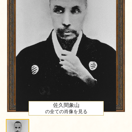
佐久間象山
の全ての肖像を見る