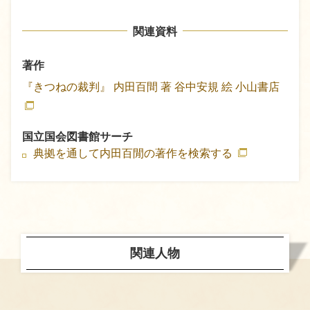
関連資料
著作
『きつねの裁判』
内田百間 著
谷中安規 絵
小山書店
国立国会図書館サーチ
典拠を通して内田百閒の著作を検索する
関連人物