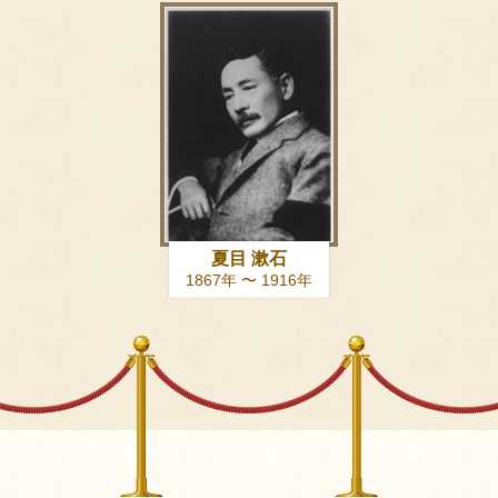
夏目 漱石
1867年 〜 1916年