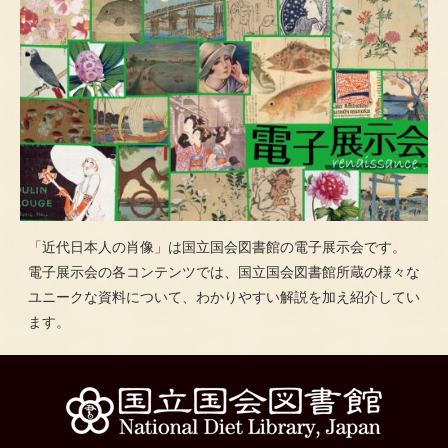
「近代日本人の肖像」は国立国会図書館の電子展示会です。
電子展示会の各コンテンツでは、国立国会図書館所蔵の様々な
ユニークな資料について、わかりやすい解説を加え紹介してい
ます。