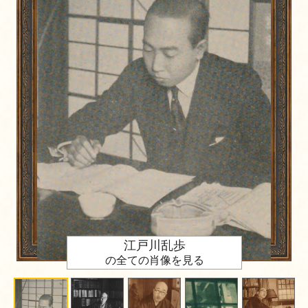
江戸川乱歩
の全ての肖像を見る