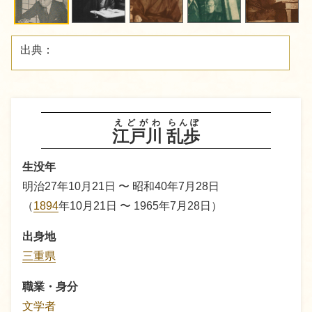
出典：
えどがわ
らんぽ
江戸川
乱歩
生没年
明治27年10月21日 〜 昭和40年7月28日
（
1894
年10月21日 〜 1965年7月28日）
出身地
三重県
職業・身分
文学者