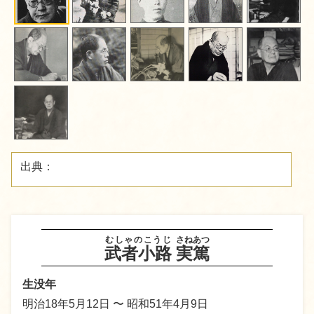
出典：
むしゃのこうじ
さねあつ
武者小路
実篤
生没年
明治18年5月12日 〜 昭和51年4月9日