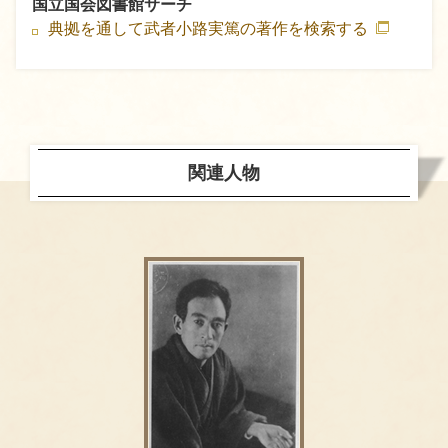
国立国会図書館サーチ
典拠を通して武者小路実篤の著作を検索する
関連人物