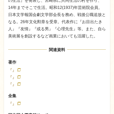
の生活』を発表し、宮崎県に共同生活の村を作り、
14年までそこで生活。昭和12(1937)年芸術院会員。
日本文学報国会劇文学部会長を務め、戦後公職追放と
なる。26年文化勲章を受章。代表作に『お目出たき
人』『友情』『或る男』『心理先生』等。また、自ら
美術展を創設するなど画業においても活躍した。
関連資料
著作
『』
『』
『』
全集
『』