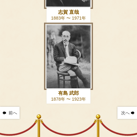
志賀 直哉
1883年 〜 1971年
有島 武郎
1878年 〜 1923年
前へ
次へ