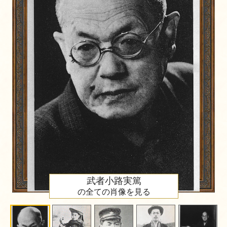
武者小路実篤
の全ての肖像を見る