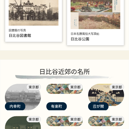
図書館の写真
日本名勝風俗大写真帖
日比谷図書館
日比谷公園
日比谷近郊の名所
東京都
東京都
東京都
内幸町
有楽町
霞が関
東京都
東京都
東京都