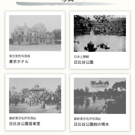
東京景色写真版
日本之勝観
東京ホテル
日比谷公園
最新東京名所写真帖
最新東京名所写真帖
日比谷公園音楽堂
日比谷公園鶴の噴水