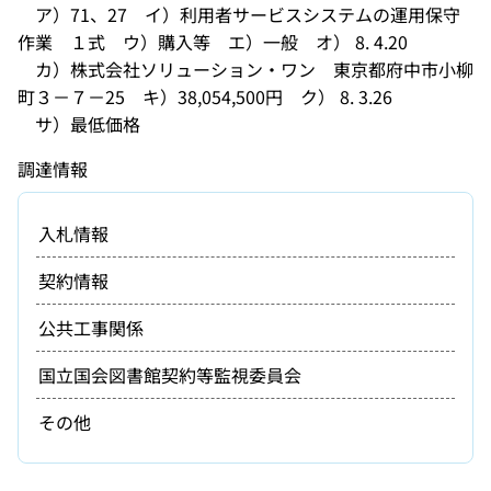
ア）71、27 イ）利用者サービスシステムの運用保守
作業 １式 ウ）購入等 エ）一般 オ） 8. 4.20
カ）株式会社ソリューション・ワン 東京都府中市小柳
町３－７－25 キ）38,054,500円 ク） 8. 3.26
サ）最低価格
調達情報
入札情報
契約情報
公共工事関係
国立国会図書館契約等監視委員会
その他