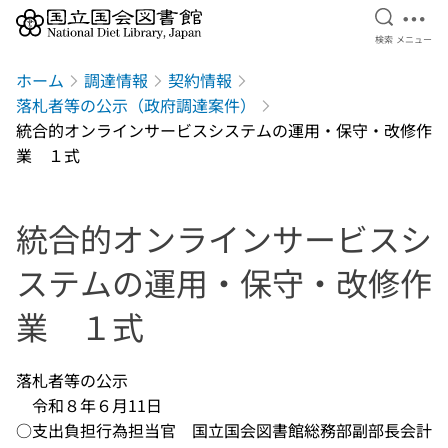
検索を開
メニ
検索
メニュー
本文へ移動
ホーム
調達情報
契約情報
落札者等の公示（政府調達案件）
統合的オンラインサービスシステムの運用・保守・改修作
業 １式
統合的オンラインサービスシ
ステムの運用・保守・改修作
業 １式
落札者等の公示
令和８年６月11日
○支出負担行為担当官 国立国会図書館総務部副部長会計