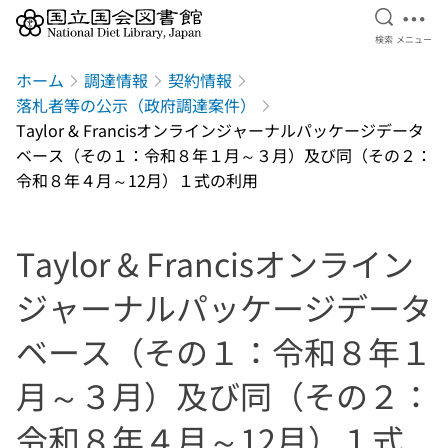
検索を開
メニ
検索
メニュー
本文へ移動
ホーム
調達情報
契約情報
落札者等の公示（政府調達案件）
Taylor & Francisオンラインジャーナルパッケージデータ
ベース（その１：令和８年１月～３月）及び同（その２：
令和８年４月～12月）１式の利用
Taylor & Francisオンライン
ジャーナルパッケージデータ
ベース（その１：令和８年１
月～３月）及び同（その２：
令和８年４月～12月）１式