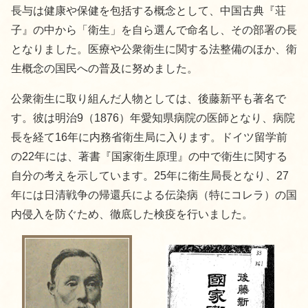
長与は健康や保健を包括する概念として、中国古典『荘
子』の中から「衛生」を自ら選んで命名し、その部署の長
となりました。医療や公衆衛生に関する法整備のほか、衛
生概念の国民への普及に努めました。
公衆衛生に取り組んだ人物としては、後藤新平も著名で
す。彼は明治9（1876）年愛知県病院の医師となり、病院
長を経て16年に内務省衛生局に入ります。ドイツ留学前
の22年には、著書『国家衛生原理』の中で衛生に関する
自分の考えを示しています。25年に衛生局長となり、27
年には日清戦争の帰還兵による伝染病（特にコレラ）の国
内侵入を防ぐため、徹底した検疫を行いました。