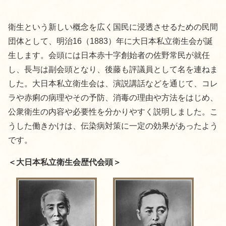
衛生という新しい概念を広く国民に浸透させるための民間
団体として、明治16（1883）年に大日本私立衛生会が誕
生します。会頭には日本赤十字創始者の佐野常民が就任
し、長与は副会頭となり、後藤も評議員として名を連ねま
した。大日本私立衛生会は、演説講話などを通じて、コレ
ラや赤痢の病理やその予防、消毒の理由や方法をはじめ、
公衆衛生の内容や必要性を分かりやすく説明しました。こ
うした働きかけは、伝染病対策に一定の効果があったよう
です。
＜大日本私立衛生会歴代会頭＞