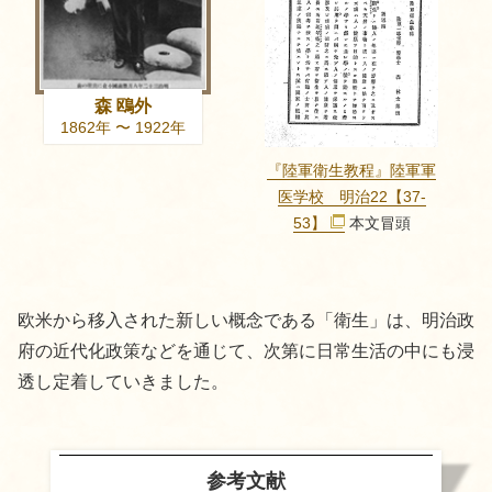
森 鴎外
1862年 〜 1922年
『陸軍衛生教程』陸軍軍
医学校 明治22【37-
53】
本文冒頭
欧米から移入された新しい概念である「衛生」は、明治政
府の近代化政策などを通じて、次第に日常生活の中にも浸
透し定着していきました。
参考文献