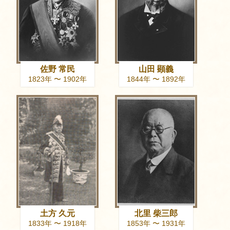
佐野 常民
山田 顕義
1823年 〜 1902年
1844年 〜 1892年
土方 久元
北里 柴三郎
1833年 〜 1918年
1853年 〜 1931年