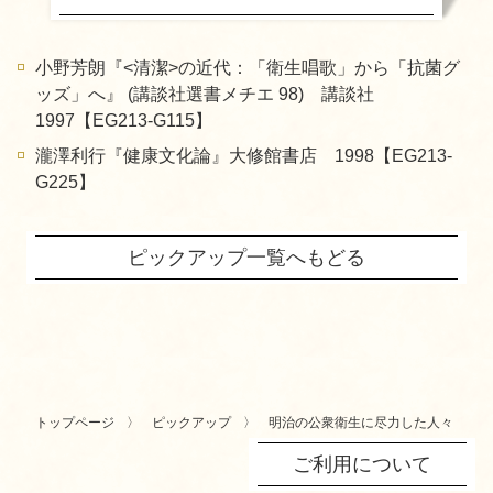
小野芳朗『<清潔>の近代：「衛生唱歌」から「抗菌グ
ッズ」へ』 (講談社選書メチエ 98) 講談社
1997【EG213-G115】
瀧澤利行『健康文化論』大修館書店 1998【EG213-
G225】
ピックアップ一覧へもどる
トップページ
ピックアップ
明治の公衆衛生に尽力した人々
ご利用について