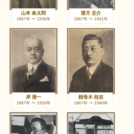
山本 条太郎
望月 圭介
1867年 〜 1936年
1867年 〜 1941年
岸 清一
頼母木 桂吉
1867年 〜 1933年
1867年 〜 1940年