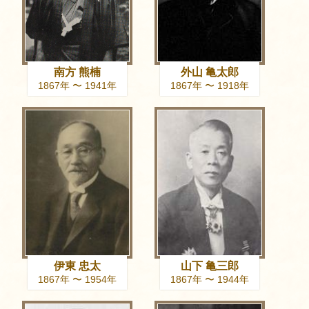
南方 熊楠
外山 亀太郎
1867年 〜 1941年
1867年 〜 1918年
伊東 忠太
山下 亀三郎
1867年 〜 1954年
1867年 〜 1944年