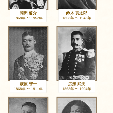
岡田 啓介
鈴木 貫太郎
1868年 〜 1952年
1868年 〜 1948年
萩原 守一
広瀬 武夫
1868年 〜 1911年
1868年 〜 1904年