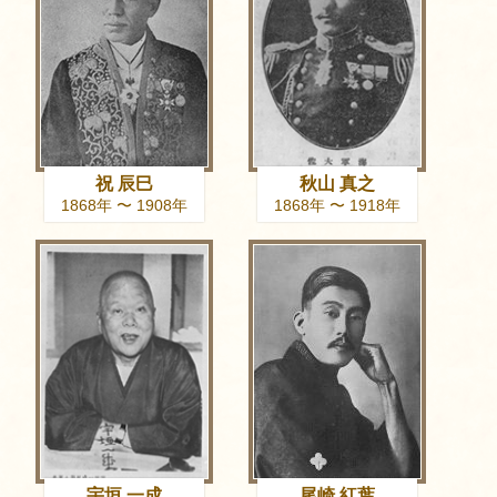
祝 辰巳
秋山 真之
1868年 〜 1908年
1868年 〜 1918年
宇垣 一成
尾崎 紅葉