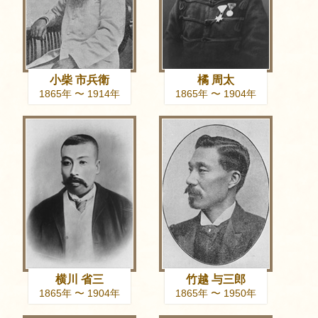
小柴 市兵衛
橘 周太
1865年 〜 1914年
1865年 〜 1904年
横川 省三
竹越 与三郎
1865年 〜 1904年
1865年 〜 1950年