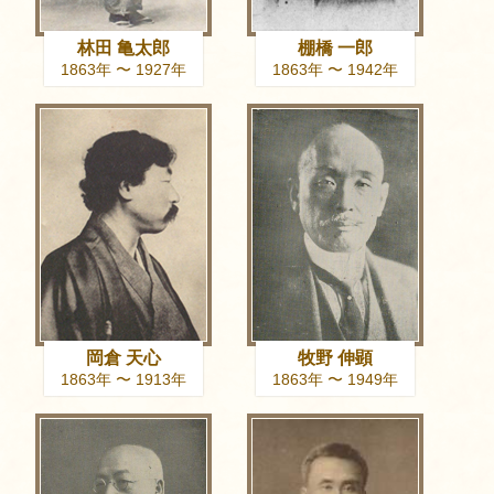
林田 亀太郎
棚橋 一郎
1863年 〜 1927年
1863年 〜 1942年
岡倉 天心
牧野 伸顕
1863年 〜 1913年
1863年 〜 1949年