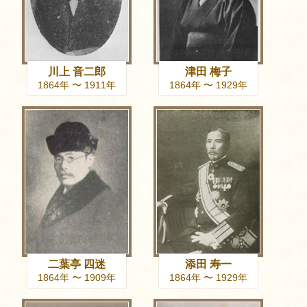
川上 音二郎
津田 梅子
1864年 〜 1911年
1864年 〜 1929年
二葉亭 四迷
添田 寿一
1864年 〜 1909年
1864年 〜 1929年