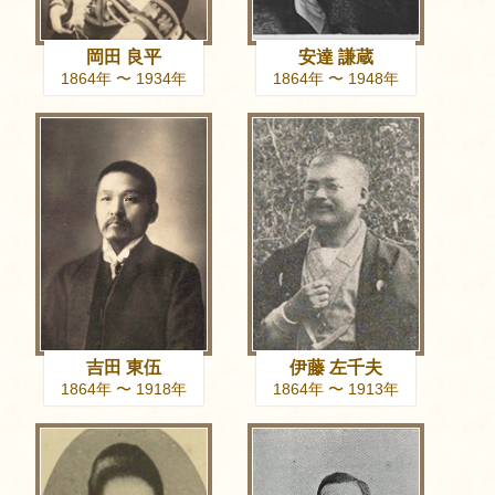
岡田 良平
安達 謙蔵
1864年 〜 1934年
1864年 〜 1948年
吉田 東伍
伊藤 左千夫
1864年 〜 1918年
1864年 〜 1913年