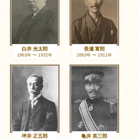
白井 光太郎
長瀬 富郎
1863年 〜 1932年
1863年 〜 1911年
坪井 正五郎
亀井 英三郎