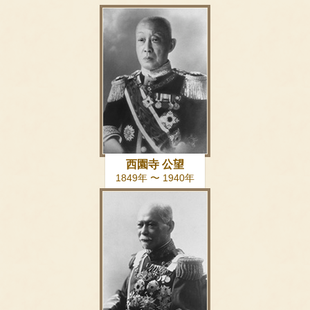
西園寺 公望
1849年 〜 1940年