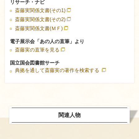
リサーチ・ナビ
斎藤実関係文書(その1)
斎藤実関係文書(その2)
斎藤実関係文書(ＭＦ)
電子展示会「あの人の直筆」より
斎藤実の直筆を見る
国立国会図書館サーチ
典拠を通して斎藤実の著作を検索する
関連人物