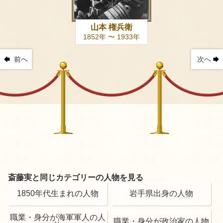
山本 権兵衛
1852年 〜 1933年
前へ
次へ
斎藤実と同じカテゴリーの人物を見る
1850年代生まれの人物
岩手県出身の人物
職業・身分が海軍軍人の人
職業・身分が政治家の人物