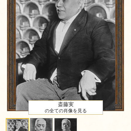
斎藤実
の全ての肖像を見る