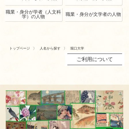
職業・身分が学者（人文科
職業・身分が文学者の人物
学）の人物
トップページ
人名から探す
堀口大学
ご利用について