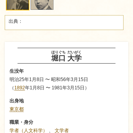
出典：
ほりぐち
だいがく
堀口
大学
生没年
明治25年1月8日 〜 昭和56年3月15日
（
1892
年1月8日 〜 1981年3月15日）
出身地
東京都
職業・身分
学者（人文科学）
、
文学者