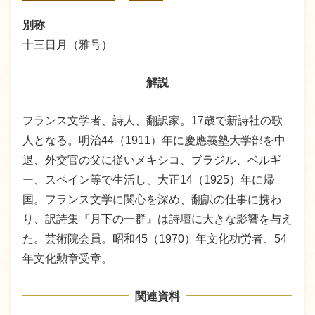
別称
十三日月（雅号）
解説
フランス文学者、詩人、翻訳家。17歳で新詩社の歌
人となる。明治44（1911）年に慶應義塾大学部を中
退、外交官の父に従いメキシコ、ブラジル、ベルギ
ー、スペイン等で生活し、大正14（1925）年に帰
国。フランス文学に関心を深め、翻訳の仕事に携わ
り、訳詩集『月下の一群』は詩壇に大きな影響を与え
た。芸術院会員。昭和45（1970）年文化功労者、54
年文化勲章受章。
関連資料