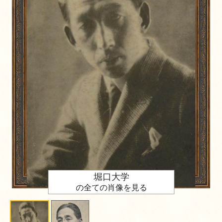
堀口大学
の全ての肖像を見る