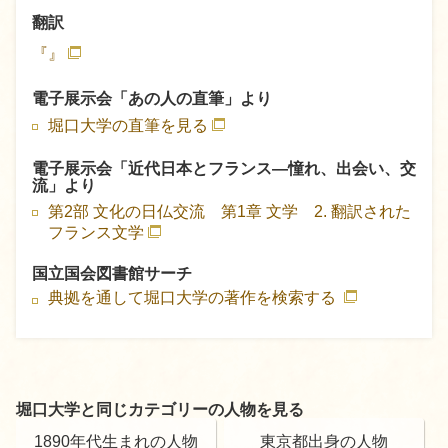
翻訳
『』
電子展示会「あの人の直筆」より
堀口大学の直筆を見る
電子展示会「近代日本とフランス―憧れ、出会い、交
流」より
第2部 文化の日仏交流 第1章 文学 2. 翻訳された
フランス文学
国立国会図書館サーチ
典拠を通して堀口大学の著作を検索する
堀口大学と同じカテゴリーの人物を見る
1890年代生まれの人物
東京都出身の人物